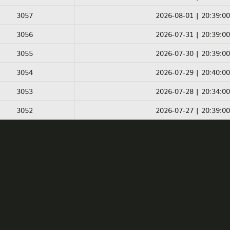
3057
2026-08-01 | 20:39:00
3056
2026-07-31 | 20:39:00
3055
2026-07-30 | 20:39:00
3054
2026-07-29 | 20:40:00
3053
2026-07-28 | 20:34:00
3052
2026-07-27 | 20:39:00