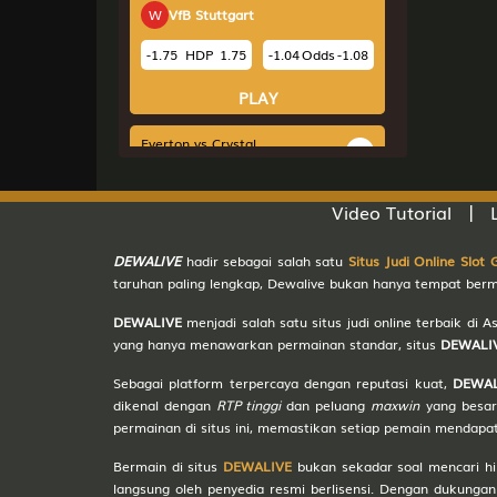
W
VfB Stuttgart
-1.75
HDP
1.75
-1.04
Odds
-1.08
PLAY
Everton vs Crystal ...
i
22/08 22:00PM
H
Everton
|
Video Tutorial
W
Crystal Palace
DEWALIVE
hadir sebagai salah satu
Situs Judi Online Slot 
-0.50
HDP
0.50
1.16
Odds
-1.35
taruhan paling lengkap, Dewalive bukan hanya tempat ber
DEWALIVE
menjadi salah satu situs judi online terbaik d
PLAY
yang hanya menawarkan permainan standar, situs
DEWALI
Brentfor... vs Tottenha...
i
Sebagai platform terpercaya dengan reputasi kuat,
23/08 00:30AM
DEWAL
dikenal dengan
RTP tinggi
dan peluang
maxwin
yang besar.
H
Brentford
permainan di situs ini, memastikan setiap pemain mendapa
W
Tottenham Hotspur
Bermain di situs
DEWALIVE
bukan sekadar soal mencari hib
langsung oleh penyedia resmi berlisensi. Dengan dukungan