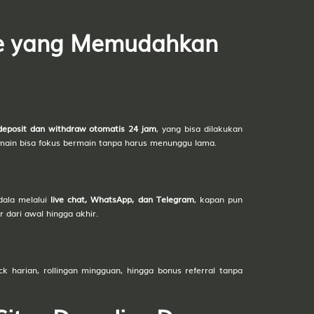
ive yang Memudahkan
deposit dan withdraw otomatis 24 jam
, yang bisa dilakukan
emain bisa fokus bermain tanpa harus menunggu lama.
ala melalui
live chat, WhatsApp, dan Telegram
, kapan pun
 dari awal hingga akhir.
 harian, rollingan mingguan, hingga bonus referral tanpa