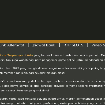
|
|
|
Link Alternatif
Jadwal Bank
RTP SLOTS
Video 
Gacor Terpercaya di Asia
yang berhasil mencuri perhatian banyak pemain. De
main, tapi juga wadah bagi para penggemar game online untuk mendapatkan 
i Asia tahun 2025 yang menghadirkan pengalaman bermain
slot gacor
paling len
VE
memberikan lebih dari sekadar hiburan biasa.
IVE
senantiasa menyediakan beragam pilihan permainan slot, live casino, 
 Tidak hanya sampai di situ, berbagai provider ternama seperti
Pragmatic P
tkan sensasi taruhan yang maksimal.
uran, tetapi juga tentang peluang nyata untuk meraih kemenangan besar me
 teknologi mutakhir, pelayanan profesional, serta promo bonus yang terus d